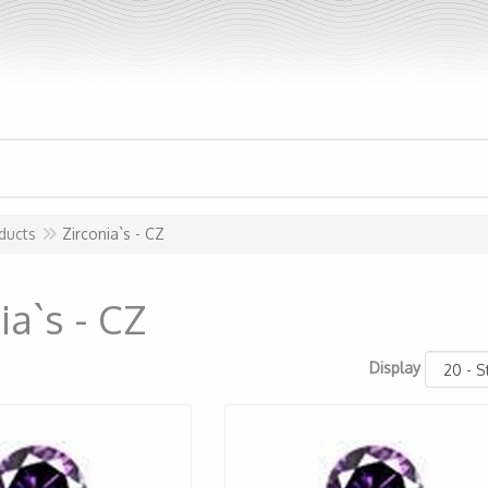
ducts
Zirconia`s - CZ
ia`s - CZ
Display