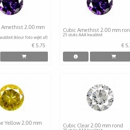
t Amethist 2.00 mm
Cubic Amethist 2.00 mm ro
25 stuks AAA kwaliteit
aliteit (kleur foto wijkt af)
€ 5.75
€ 5
ine Yellow 2.00 mm
Cubic Clear 2.00 mm rond