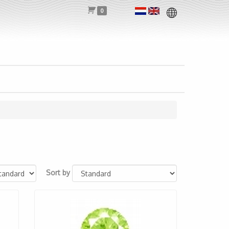
0
Sort by