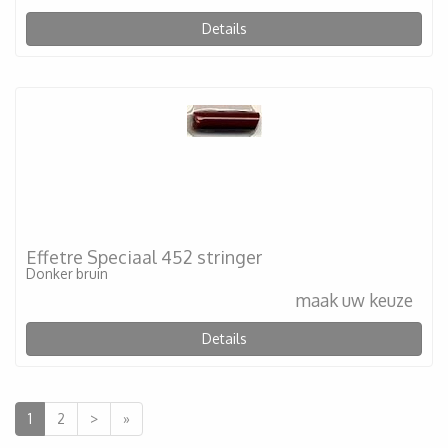
Details
Effetre Speciaal 452 stringer
Donker bruin
maak uw keuze
Details
1
2
>
»