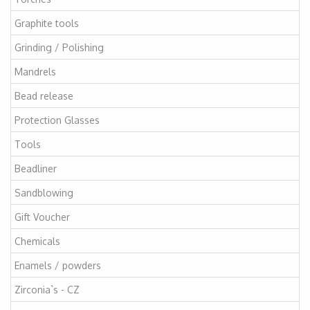
Graphite tools
Grinding / Polishing
Mandrels
Bead release
Protection Glasses
Tools
Beadliner
Sandblowing
Gift Voucher
Chemicals
Enamels / powders
Zirconia`s - CZ