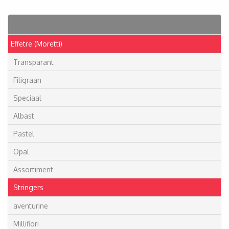
Articles
Effetre (Moretti)
Transparant
Filigraan
Speciaal
Albast
Pastel
Opal
Assortiment
Stringers
aventurine
Millifiori