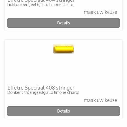
Licht citroengeel (giallo limone chairo)
maak uw keuze
Details
Effetre Speciaal 408 stringer
Donker citroengeel(giallo limone chiaro)
maak uw keuze
Details