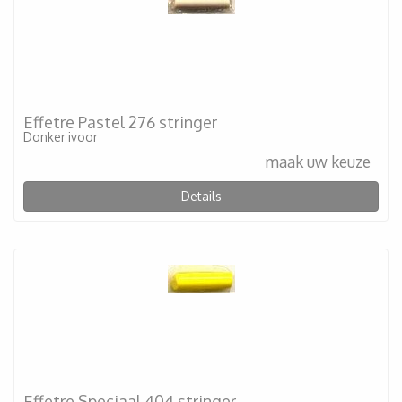
Effetre Pastel 276 stringer
Donker ivoor
maak uw keuze
Details
Effetre Speciaal 404 stringer