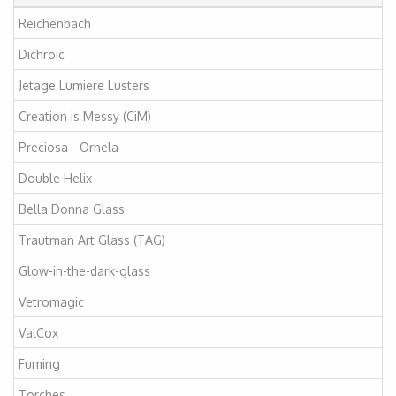
Reichenbach
Dichroic
Jetage Lumiere Lusters
Creation is Messy (CiM)
Preciosa - Ornela
Double Helix
Bella Donna Glass
Trautman Art Glass (TAG)
Glow-in-the-dark-glass
Vetromagic
ValCox
Fuming
Torches