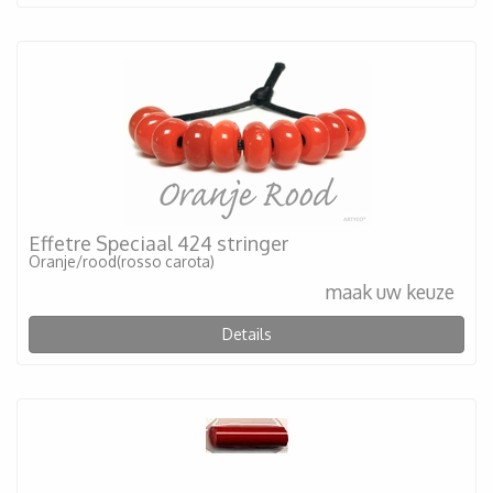
Effetre Speciaal 424 stringer
Oranje/rood(rosso carota)
maak uw keuze
Details