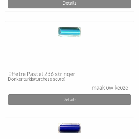
Details
Effetre Pastel 236 stringer
Donker turkis(turchese scuro)
maak uw keuze
Details