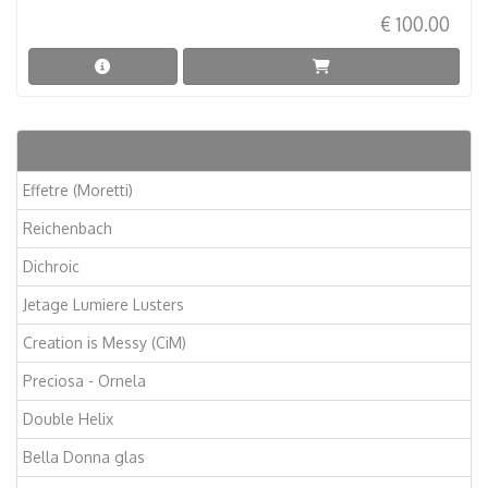
€ 100.00
Artikelen
Effetre (Moretti)
Reichenbach
Dichroic
Jetage Lumiere Lusters
Creation is Messy (CiM)
Preciosa - Ornela
Double Helix
Bella Donna glas