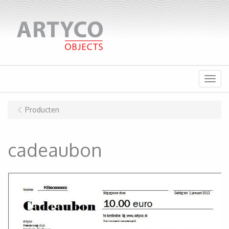
Menu
Producten
cadeaubon