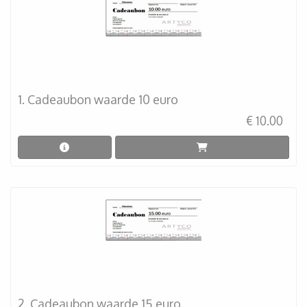
1. Cadeaubon waarde 10 euro
€ 10.00
2. Cadeaubon waarde 15 euro