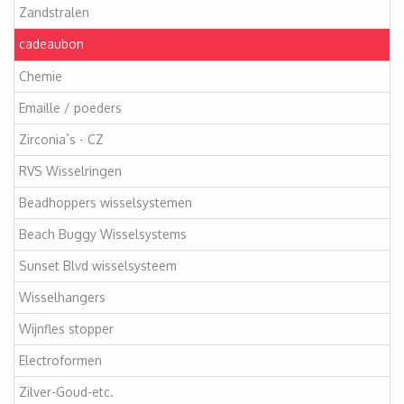
Zandstralen
cadeaubon
Chemie
Emaille / poeders
Zirconia`s - CZ
RVS Wisselringen
Beadhoppers wisselsystemen
Beach Buggy Wisselsystems
Sunset Blvd wisselsysteem
Wisselhangers
Wijnfles stopper
Electroformen
Zilver-Goud-etc.