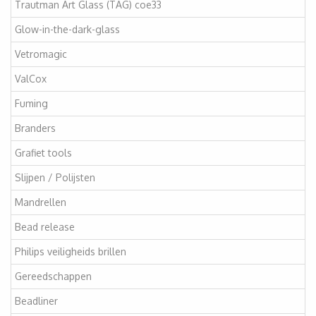
Trautman Art Glass (TAG) coe33
Glow-in-the-dark-glass
Vetromagic
ValCox
Fuming
Branders
Grafiet tools
Slijpen / Polijsten
Mandrellen
Bead release
Philips veiligheids brillen
Gereedschappen
Beadliner