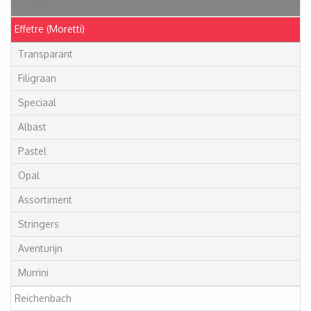
Artikelen
Effetre (Moretti)
Transparant
Filigraan
Speciaal
Albast
Pastel
Opal
Assortiment
Stringers
Aventurijn
Murrini
Reichenbach