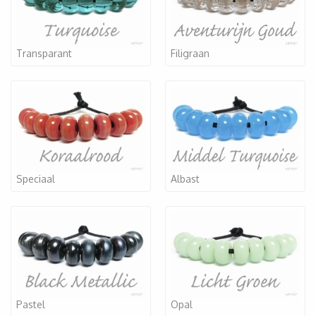
Transparant
Filigraan
Speciaal
Albast
Pastel
Opal