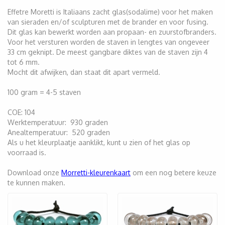
Effetre Moretti is Italiaans zacht glas(sodalime) voor het maken
van sieraden en/of sculpturen met de brander en voor fusing.
Dit glas kan bewerkt worden aan propaan- en zuurstofbranders.
Voor het versturen worden de staven in lengtes van ongeveer
33 cm geknipt. De meest gangbare diktes van de staven zijn 4
tot 6 mm.
Mocht dit afwijken, dan staat dit apart vermeld.
100 gram = 4-5 staven
COE: 104
Werktemperatuur: 930 graden
Anealtemperatuur: 520 graden
Als u het kleurplaatje aanklikt, kunt u zien of het glas op
voorraad is.
Download onze
Morretti-kleurenkaart
om een nog betere keuze
te kunnen maken.