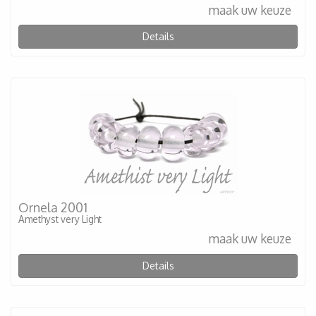
maak uw keuze
Details
Ornela 2001
Amethyst very Light
maak uw keuze
Details