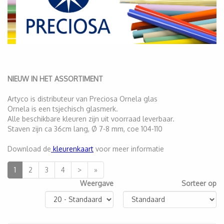
NIEUW IN HET ASSORTIMENT
Artyco is distributeur van Preciosa Ornela glas
Ornela is een tsjechisch glasmerk.
Alle beschikbare kleuren zijn uit voorraad leverbaar.
Staven zijn ca 36cm lang, Ø 7-8 mm, coe 104-110
Download de
kleurenkaart
voor meer informatie
1
2
3
4
>
»
Weergave
Sorteer op