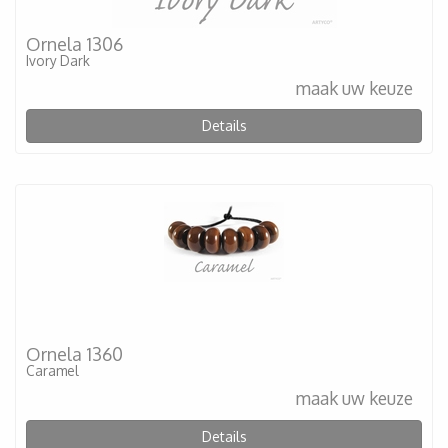
Ornela 1306
Ivory Dark
maak uw keuze
Details
Ornela 1360
Caramel
maak uw keuze
Details