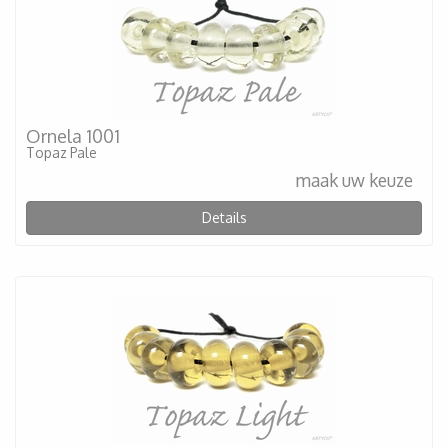
Ornela 1001
Topaz Pale
maak uw keuze
Details