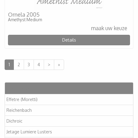
Ornela 2005
Amethyst Medium
maak uw keuze
Details
1
2
3
4
>
»
Artikelen
Effetre (Moretti)
Reichenbach
Dichroic
Jetage Lumiere Lusters