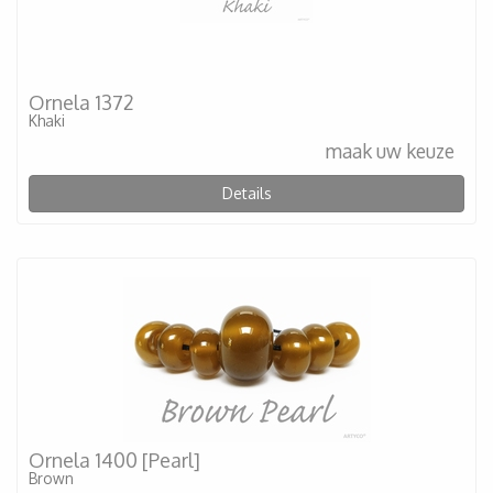
Ornela 1372
Khaki
maak uw keuze
Details
Ornela 1400 [Pearl]
Brown