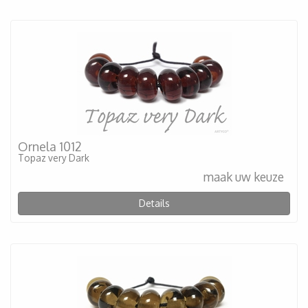
Ornela 1012
Topaz very Dark
maak uw keuze
Details