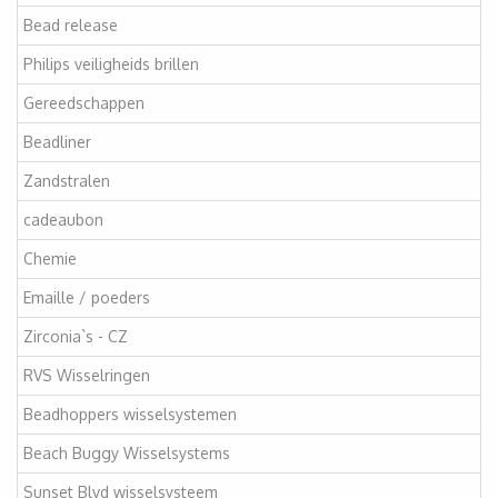
Bead release
Philips veiligheids brillen
Gereedschappen
Beadliner
Zandstralen
cadeaubon
Chemie
Emaille / poeders
Zirconia`s - CZ
RVS Wisselringen
Beadhoppers wisselsystemen
Beach Buggy Wisselsystems
Sunset Blvd wisselsysteem