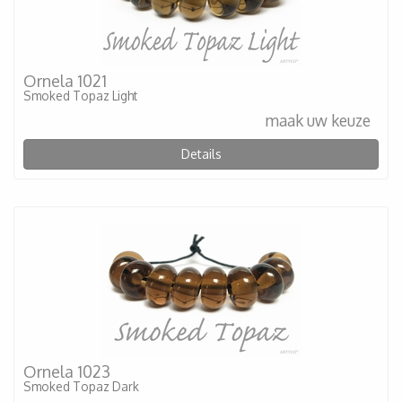
Ornela 1021
Smoked Topaz Light
maak uw keuze
Details
Ornela 1023
Smoked Topaz Dark