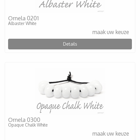
Ornela 0201
Albaster White
maak uw keuze
Details
Ornela 0300
Opaque Chalk White
maak uw keuze