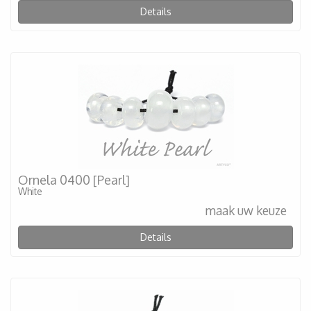
Details
Ornela 0400 [Pearl]
White
maak uw keuze
Details