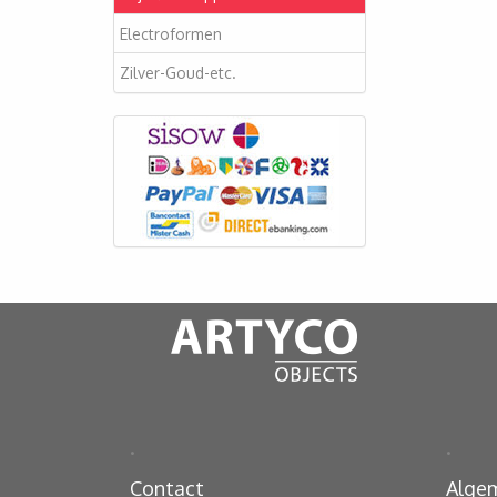
Electroformen
Zilver-Goud-etc.
.
.
Contact
Alge