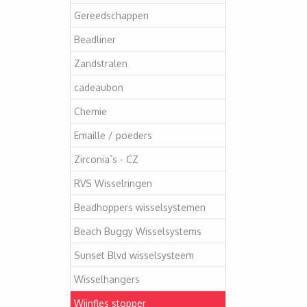
Gereedschappen
Beadliner
Zandstralen
cadeaubon
Chemie
Emaille / poeders
Zirconia`s - CZ
RVS Wisselringen
Beadhoppers wisselsystemen
Beach Buggy Wisselsystems
Sunset Blvd wisselsysteem
Wisselhangers
Wijnfles stopper