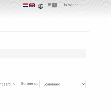
Inloggen
0
Sorteer op