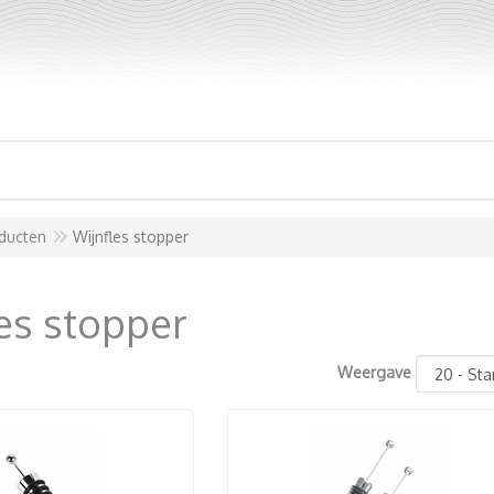
ducten
Wijnfles stopper
es stopper
Weergave