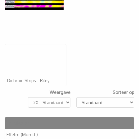
Dichroic Strips - Riley
Weergave
Sorteer op
Artikelen
Effetre (Moretti)