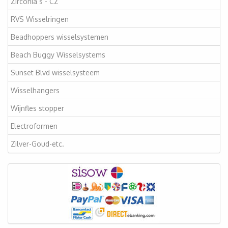
Zirconia`s - CZ
RVS Wisselringen
Beadhoppers wisselsystemen
Beach Buggy Wisselsystems
Sunset Blvd wisselsysteem
Wisselhangers
Wijnfles stopper
Electroformen
Zilver-Goud-etc.