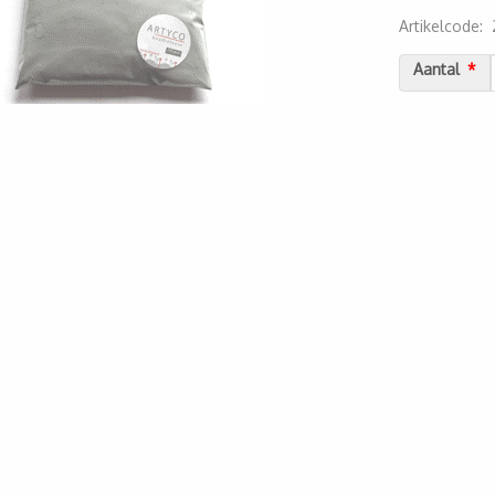
Artikelcode
:
2000000018
Aantal