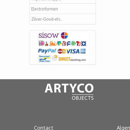
Electroformen
Zilver-Goud-etc.
.
.
Contact
Alge