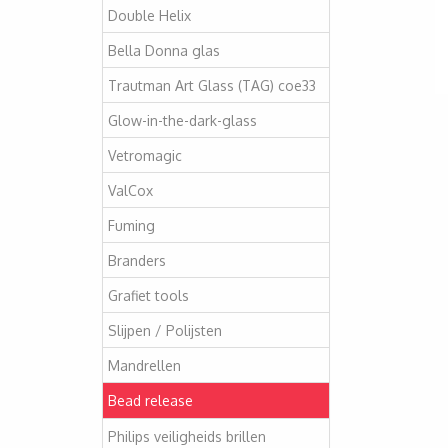
Double Helix
Bella Donna glas
Trautman Art Glass (TAG) coe33
Glow-in-the-dark-glass
Vetromagic
ValCox
Fuming
Branders
Grafiet tools
Slijpen / Polijsten
Mandrellen
Bead release
Philips veiligheids brillen