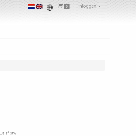
Inloggen
0
clusief btw