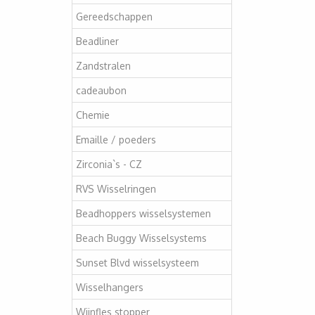
Gereedschappen
Beadliner
Zandstralen
cadeaubon
Chemie
Emaille / poeders
Zirconia`s - CZ
RVS Wisselringen
Beadhoppers wisselsystemen
Beach Buggy Wisselsystems
Sunset Blvd wisselsysteem
Wisselhangers
Wijnfles stopper