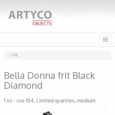
Menu
Frit
Bella Donna frit Black
Diamond
1 oz
coe 104, Limited quanties, medium