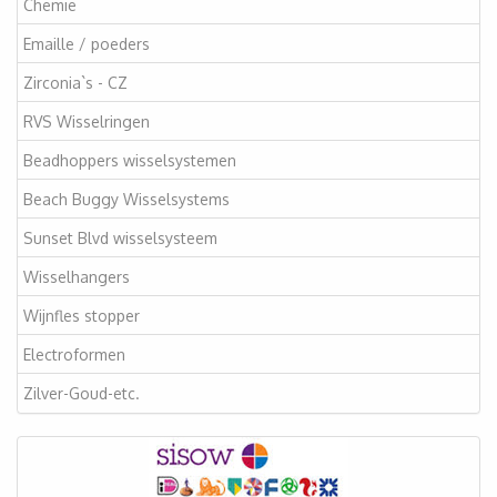
Chemie
Emaille / poeders
Zirconia`s - CZ
RVS Wisselringen
Beadhoppers wisselsystemen
Beach Buggy Wisselsystems
Sunset Blvd wisselsysteem
Wisselhangers
Wijnfles stopper
Electroformen
Zilver-Goud-etc.