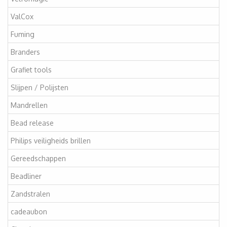
ValCox
Fuming
Branders
Grafiet tools
Slijpen / Polijsten
Mandrellen
Bead release
Philips veiligheids brillen
Gereedschappen
Beadliner
Zandstralen
cadeaubon