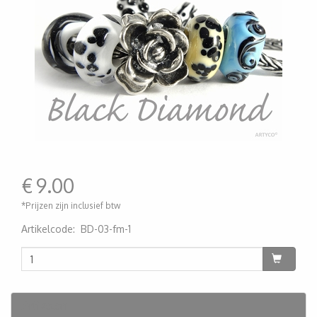
€
9.00
*Prijzen zijn inclusief btw
Artikelcode
:
BD-03-fm-1
200000005285
Artikelen