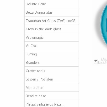
Double Helix
Bella Donna glas
Trautman Art Glass (TAG) coe33
Glow-in-the-dark-glass
Vetromagic
ValCox
Fuming
Branders
Grafiet tools
Slijpen / Polijsten
Mandrellen
Bead release
Philips veiligheids brillen