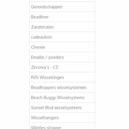
Gereedschappen
Beadliner
Zandstralen
cadeaubon
Chemie
Emaille / poeders
Zirconia`s - CZ
RVS Wisselringen
Beadhoppers wisselsystemen
Beach Buggy Wisselsystems
Sunset Blvd wisselsysteem
Wisselhangers
Wijnfles stopper