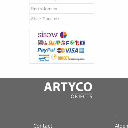
Electroformen
Zilver-Goud-etc.
.
.
Contact
Alge