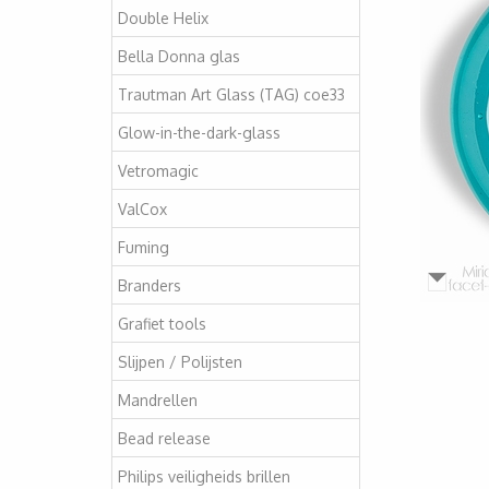
Double Helix
Bella Donna glas
Trautman Art Glass (TAG) coe33
Glow-in-the-dark-glass
Vetromagic
ValCox
Fuming
Branders
Grafiet tools
Slijpen / Polijsten
Mandrellen
Bead release
Philips veiligheids brillen