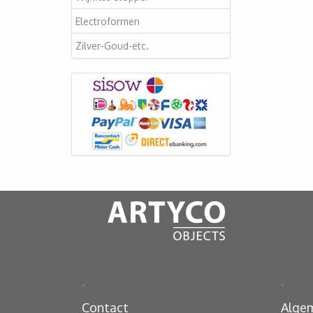
Electroformen
Zilver-Goud-etc.
.
.
Contact
Alge