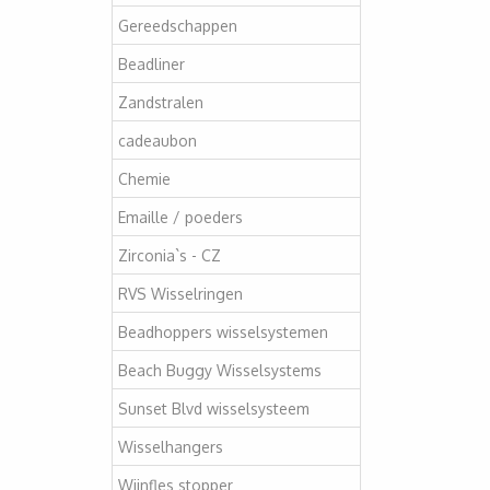
Gereedschappen
Beadliner
Zandstralen
cadeaubon
Chemie
Emaille / poeders
Zirconia`s - CZ
RVS Wisselringen
Beadhoppers wisselsystemen
Beach Buggy Wisselsystems
Sunset Blvd wisselsysteem
Wisselhangers
Wijnfles stopper