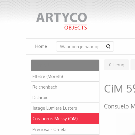
Zoeken
Home
Artikelen
Terug
Effetre (Moretti)
CiM 5
Reichenbach
Dichroic
Consuelo M
Jetage Lumiere Lusters
Creation is Messy (CiM)
Preciosa - Ornela