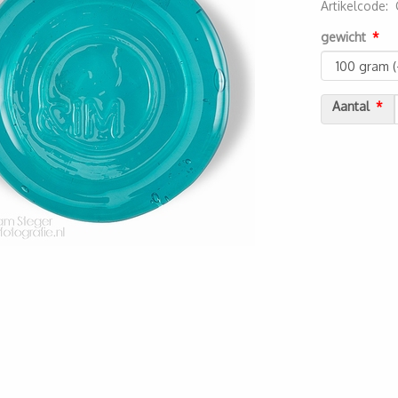
Artikelcode
:
2000000071
gewicht
Aantal