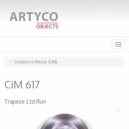
Menu
Creation is Messy (CiM)
CiM 617
Trapeze Ltd Run