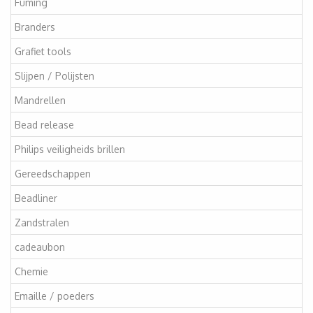
Fuming
Branders
Grafiet tools
Slijpen / Polijsten
Mandrellen
Bead release
Philips veiligheids brillen
Gereedschappen
Beadliner
Zandstralen
cadeaubon
Chemie
Emaille / poeders