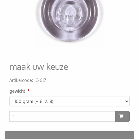
maak uw keuze
Artikelcode
:
C-617
200000003857
gewicht
Artikelen