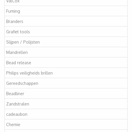
ValCox
Fuming
Branders
Grafiet tools
Slijpen / Polijsten
Mandrellen
Bead release
Philips veiligheids brillen
Gereedschappen
Beadliner
Zandstralen
cadeaubon
Chemie