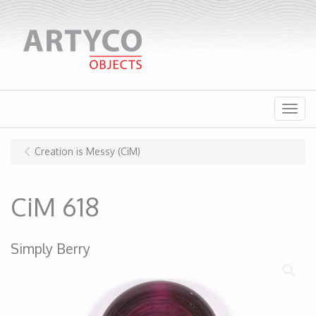
Menu
Creation is Messy (CiM)
CiM 618
Simply Berry