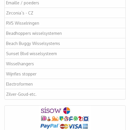
Emaille / poeders
Zirconia`s - CZ
RVS Wisselringen
Beadhoppers wisselsystemen
Beach Buggy Wisselsystems
Sunset Blvd wisselsysteem
Wisselhangers
Wijnfles stopper
Electroformen
Zilver-Goud-etc.