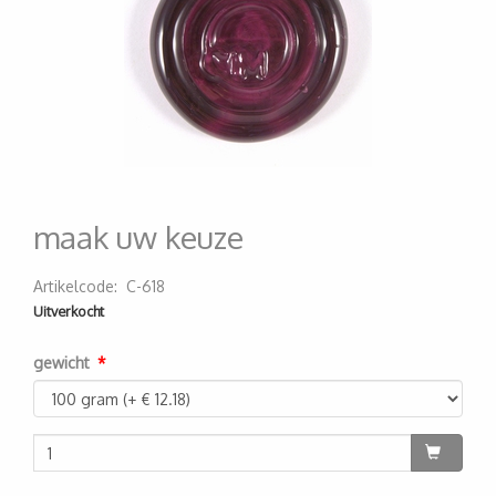
maak uw keuze
Artikelcode
:
C-618
200000000524
Uitverkocht
gewicht