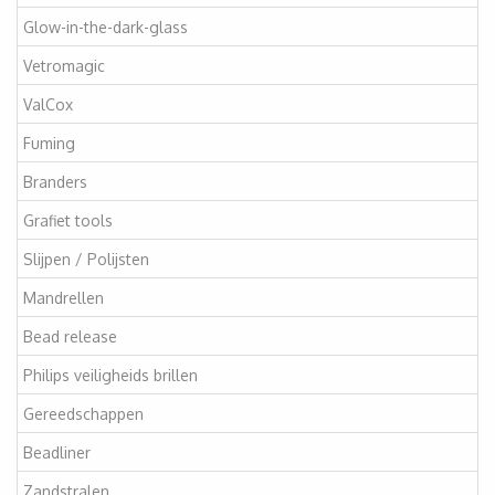
Glow-in-the-dark-glass
Vetromagic
ValCox
Fuming
Branders
Grafiet tools
Slijpen / Polijsten
Mandrellen
Bead release
Philips veiligheids brillen
Gereedschappen
Beadliner
Zandstralen