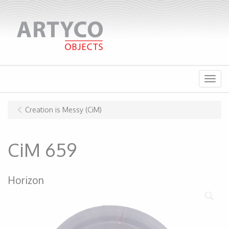
Menu
Creation is Messy (CiM)
CiM 659
Horizon