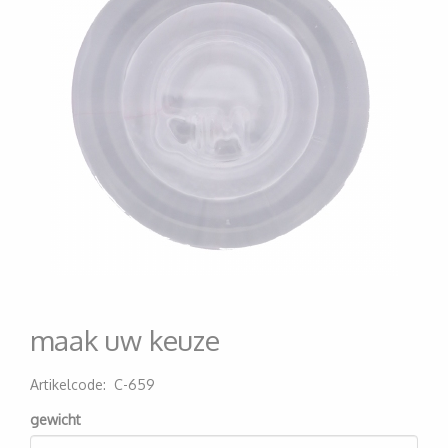
maak uw keuze
Artikelcode
:
C-659
200000007552
gewicht