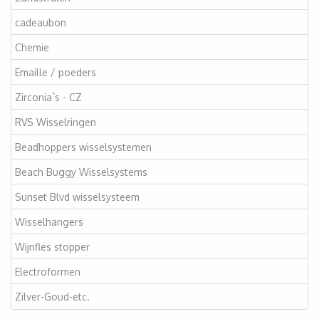
cadeaubon
Chemie
Emaille / poeders
Zirconia`s - CZ
RVS Wisselringen
Beadhoppers wisselsystemen
Beach Buggy Wisselsystems
Sunset Blvd wisselsysteem
Wisselhangers
Wijnfles stopper
Electroformen
Zilver-Goud-etc.