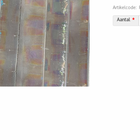
Artikelcode
:
2000000060
Aantal