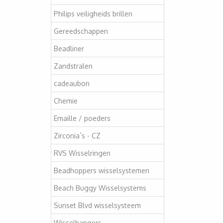
Philips veiligheids brillen
Gereedschappen
Beadliner
Zandstralen
cadeaubon
Chemie
Emaille / poeders
Zirconia`s - CZ
RVS Wisselringen
Beadhoppers wisselsystemen
Beach Buggy Wisselsystems
Sunset Blvd wisselsysteem
Wisselhangers