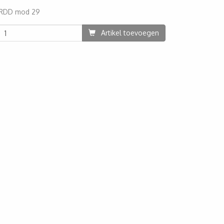
RDD mod 29
81
Artikel toevoegen