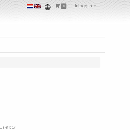
Inloggen
0
clusief btw