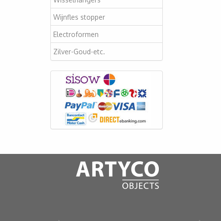
Wijnfles stopper
Electroformen
Zilver-Goud-etc.
.
.