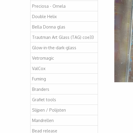
Preciosa - Ornela
Double Helix
Bella Donna glas
Trautman Art Glass (TAG) coe33
Glow-in-the-dark-glass
Vetromagic
ValCox
Fuming
Branders
Grafiet tools
Slijpen / Polijsten
Mandrellen
Bead release