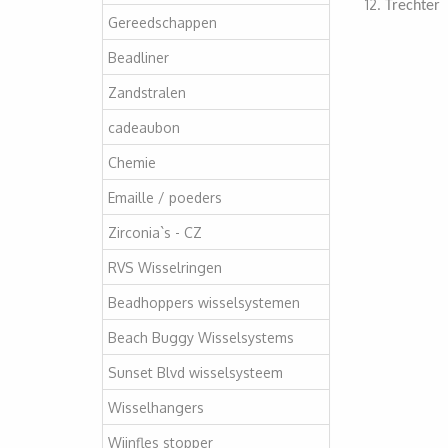
Trechter
Gereedschappen
Beadliner
Zandstralen
cadeaubon
Chemie
Emaille / poeders
Zirconia`s - CZ
RVS Wisselringen
Beadhoppers wisselsystemen
Beach Buggy Wisselsystems
Sunset Blvd wisselsysteem
Wisselhangers
Wijnfles stopper