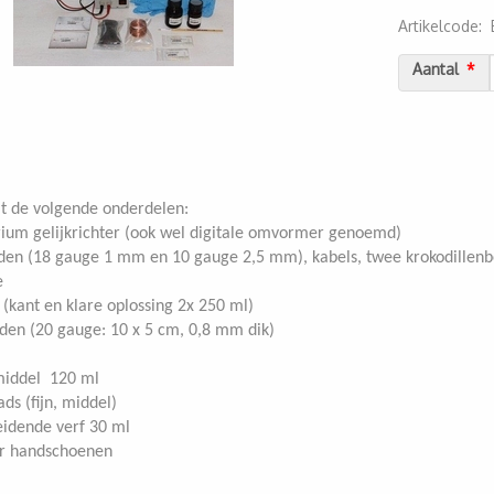
Artikelcode
:
20000000121
Aantal
t de volgende onderdelen:
ium gelijkrichter (ook wel digitale omvormer genoemd)
en (18 gauge 1 mm en 10 gauge 2,5 mm), kabels, twee krokodillenb
e
t (kant en klare oplossing 2x 250 ml)
en (20 gauge: 10 x 5 cm, 0,8 mm dik)
middel 120 ml
ds (fijn, middel)
idende verf 30 ml
r handschoenen