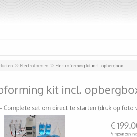
ducten
Electroformen
Electroforming kit incl. opbergbox
oforming kit incl. opbergbo
Complete set om direct te starten (druk op foto 
€
199.0
*Prijzen zijn in