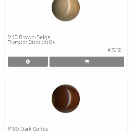
9110 Brown-Beige
Thompson Effetre coe104
€ 5.30
9180 Dark Coffee