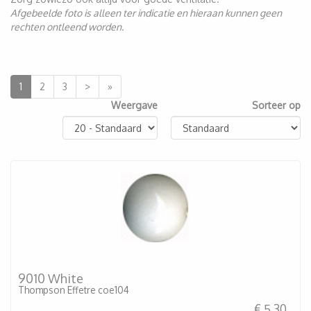
Afgebeelde foto is alleen ter indicatie en hieraan kunnen geen
rechten ontleend worden.
1
2
3
>
»
Weergave
Sorteer op
9010 White
Thompson Effetre coe104
€ 5.30