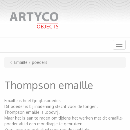
Menu
Emaille / poeders
Thompson emaille
Emaille is heel fijn glaspoeder.
Dit poeder is bij inademing slecht voor de longen.
Thompson emaille is loodvrij.
Maar het is aan te raden om tijdens het werken met dit emaille-
poeder altijd een mondkapje te gebruiken.
Zorg zowiezo ook altijd voor goede ventilatie.