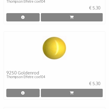
Thompson Effetre coe104
€ 5.30
9250 Goldenrod
Thompson Effetre coe104
€ 5.30