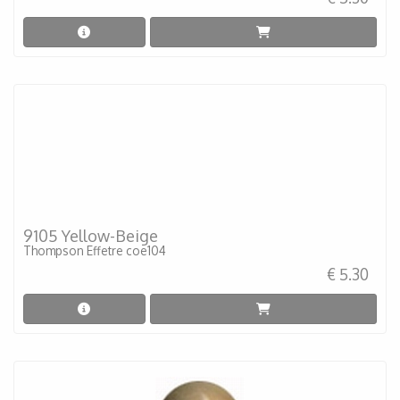
9105 Yellow-Beige
Thompson Effetre coe104
€ 5.30