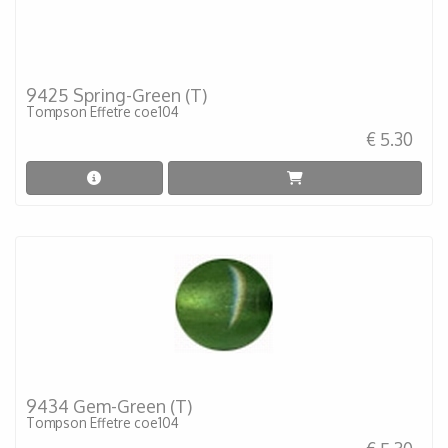
9425 Spring-Green (T)
Tompson Effetre coe104
€ 5.30
9434 Gem-Green (T)
Tompson Effetre coe104