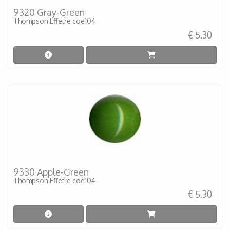
9320 Gray-Green
Thompson Effetre coe104
€ 5.30
9330 Apple-Green
Thompson Effetre coe104
€ 5.30