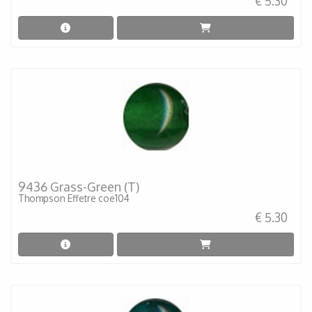
€ 5.30
9436 Grass-Green (T)
Thompson Effetre coe104
€ 5.30