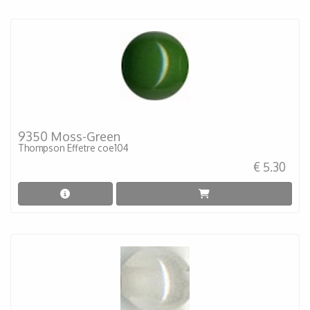
9350 Moss-Green
Thompson Effetre coe104
€ 5.30