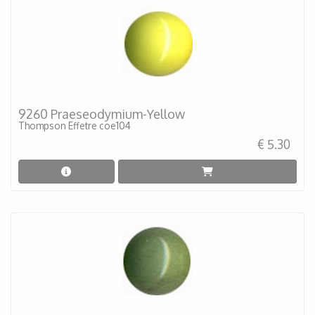
9260 Praeseodymium-Yellow
Thompson Effetre coe104
€ 5.30