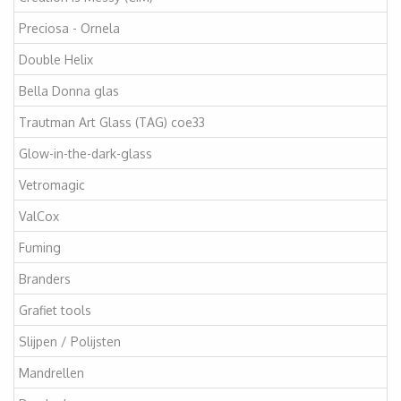
Preciosa - Ornela
Double Helix
Bella Donna glas
Trautman Art Glass (TAG) coe33
Glow-in-the-dark-glass
Vetromagic
ValCox
Fuming
Branders
Grafiet tools
Slijpen / Polijsten
Mandrellen