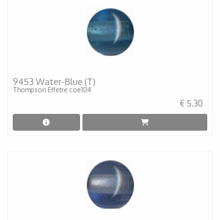
9453 Water-Blue (T)
Thompson Effetre coe104
€ 5.30