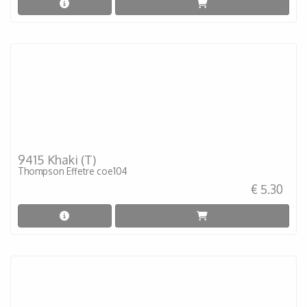
9415 Khaki (T)
Thompson Effetre coe104
€ 5.30