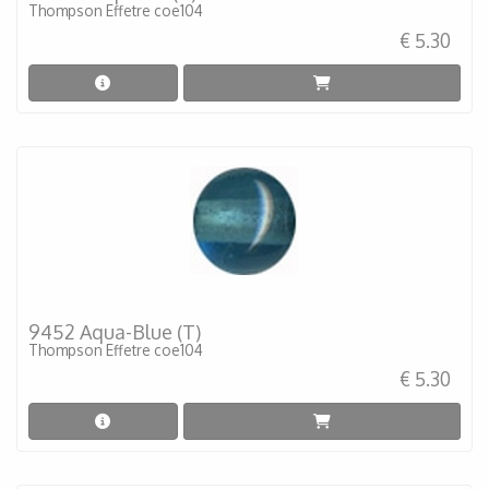
Thompson Effetre coe104
€ 5.30
9452 Aqua-Blue (T)
Thompson Effetre coe104
€ 5.30