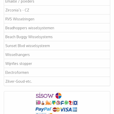
Emaille / poeders
Zirconia`s - CZ
RVS Wisselringen
Beadhoppers wisselsystemen
Beach Buggy Wisselsystems
Sunset Blvd wisselsysteem
Wisselhangers
Wijnfles stopper
Electroformen
Zilver-Goud-etc.