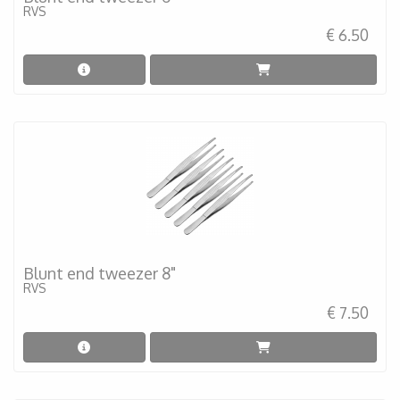
RVS
€ 6.50
Blunt end tweezer 8"
RVS
€ 7.50