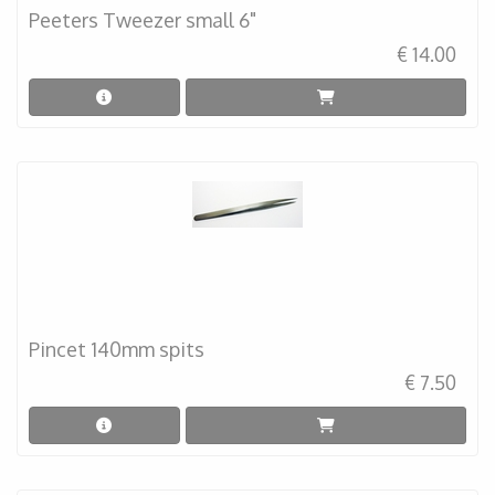
Peeters Tweezer small 6"
€ 14.00
Pincet 140mm spits
€ 7.50