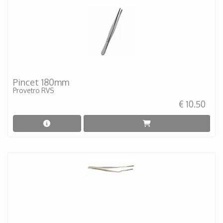
Pincet 180mm
Provetro RVS
€ 10.50