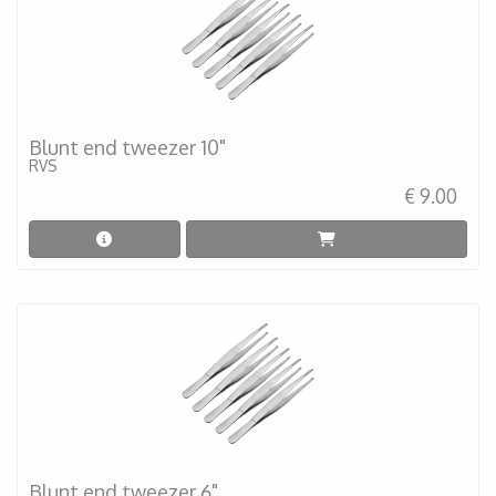
Blunt end tweezer 10"
RVS
€ 9.00
Blunt end tweezer 6"