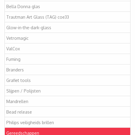
Bella Donna glas
Trautman Art Glass (TAG) coe33
Glow-in-the-dark-glass
Vetromagic
ValCox
Fuming
Branders
Grafiet tools
Slijpen / Polijsten
Mandrellen
Bead release
Philips veiligheids brillen
Gereedschappen