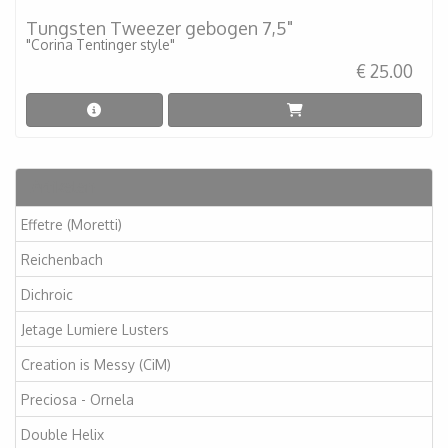
Tungsten Tweezer gebogen 7,5"
"Corina Tentinger style"
€ 25.00
Artikelen
Effetre (Moretti)
Reichenbach
Dichroic
Jetage Lumiere Lusters
Creation is Messy (CiM)
Preciosa - Ornela
Double Helix