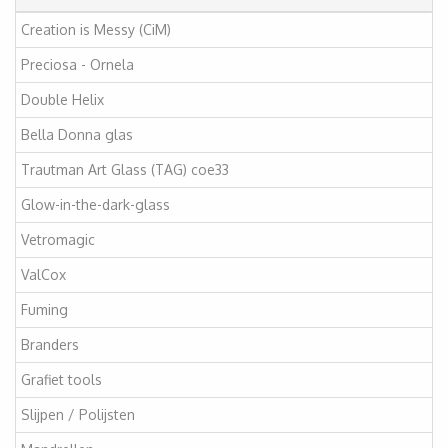
Creation is Messy (CiM)
Preciosa - Ornela
Double Helix
Bella Donna glas
Trautman Art Glass (TAG) coe33
Glow-in-the-dark-glass
Vetromagic
ValCox
Fuming
Branders
Grafiet tools
Slijpen / Polijsten