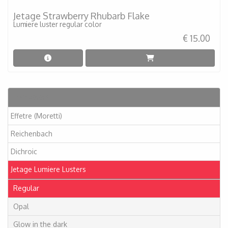
Jetage Strawberry Rhubarb Flake
Lumiere luster regular color
€ 15.00
Artikelen
Effetre (Moretti)
Reichenbach
Dichroic
Jetage Lumiere Lusters
Regular
Opal
Glow in the dark