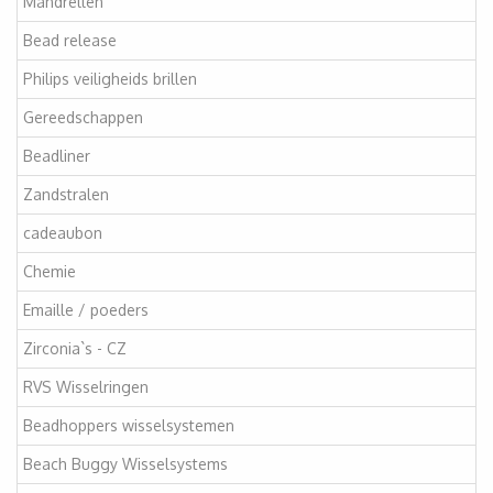
Mandrellen
Bead release
Philips veiligheids brillen
Gereedschappen
Beadliner
Zandstralen
cadeaubon
Chemie
Emaille / poeders
Zirconia`s - CZ
RVS Wisselringen
Beadhoppers wisselsystemen
Beach Buggy Wisselsystems