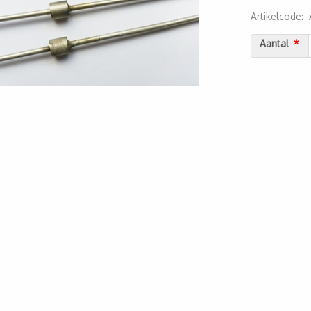
Artikelcode
:
2000000051
Aantal