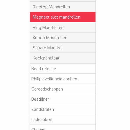
Ringtop Mandrellen
Magneet slot mandrellen
Ring Mandrellen
Knoop Mandrellen
Square Mandrel
Koelgranulaat
Bead release
Philips veiligheids brillen
Gereedschappen
Beadliner
Zandstralen
cadeaubon
Chemie