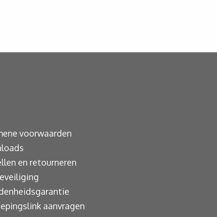
mene voorwaarden
loads
llen en retourneren
eveiliging
denheidsgarantie
epingslink aanvragen