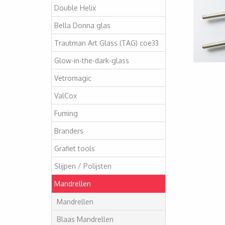
Double Helix
Bella Donna glas
Trautman Art Glass (TAG) coe33
Glow-in-the-dark-glass
Vetromagic
ValCox
Fuming
Branders
Grafiet tools
Slijpen / Polijsten
Mandrellen
Mandrellen
Blaas Mandrellen