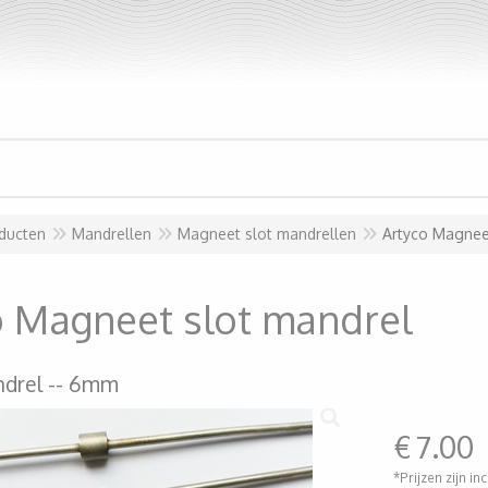
ducten
Mandrellen
Magneet slot mandrellen
Artyco Magnee
o Magneet slot mandrel
drel -- 6mm
€
7.00
*Prijzen zijn in