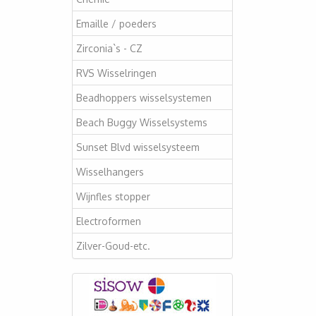
Emaille / poeders
Zirconia`s - CZ
RVS Wisselringen
Beadhoppers wisselsystemen
Beach Buggy Wisselsystems
Sunset Blvd wisselsysteem
Wisselhangers
Wijnfles stopper
Electroformen
Zilver-Goud-etc.