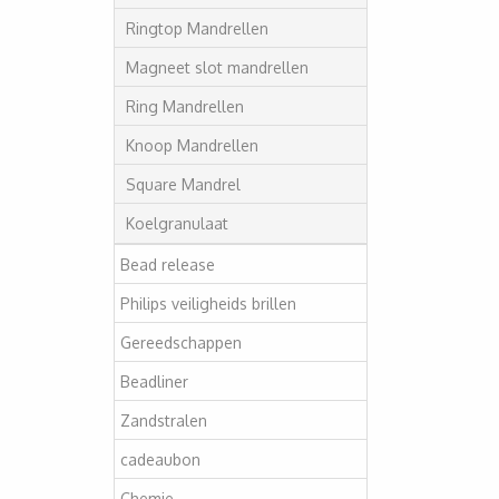
Ringtop Mandrellen
Magneet slot mandrellen
Ring Mandrellen
Knoop Mandrellen
Square Mandrel
Koelgranulaat
Bead release
Philips veiligheids brillen
Gereedschappen
Beadliner
Zandstralen
cadeaubon
Chemie