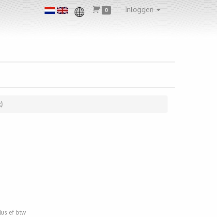
Inloggen
0
)
clusief btw