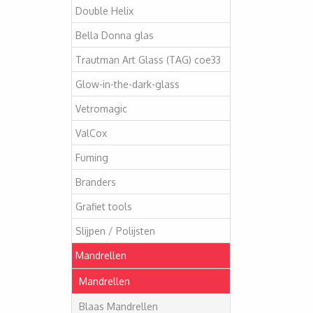
Double Helix
Bella Donna glas
Trautman Art Glass (TAG) coe33
Glow-in-the-dark-glass
Vetromagic
ValCox
Fuming
Branders
Grafiet tools
Slijpen / Polijsten
Mandrellen
Mandrellen
Blaas Mandrellen