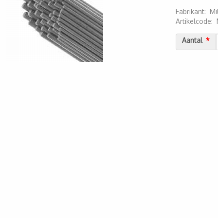
Fabrikant
:
Mi
Artikelcode
:
2000000051
Aantal