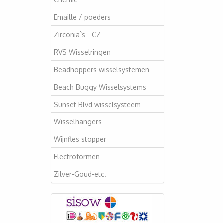
Emaille / poeders
Zirconia`s - CZ
RVS Wisselringen
Beadhoppers wisselsystemen
Beach Buggy Wisselsystems
Sunset Blvd wisselsysteem
Wisselhangers
Wijnfles stopper
Electroformen
Zilver-Goud-etc.