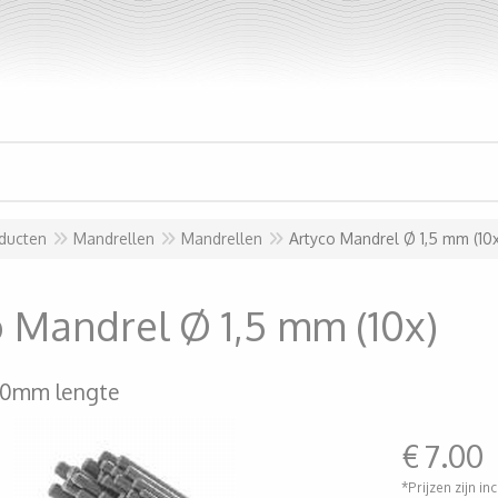
ducten
Mandrellen
Mandrellen
Artyco Mandrel Ø 1,5 mm (10x
 Mandrel Ø 1,5 mm (10x)
0mm lengte
€
7.00
*Prijzen zijn in