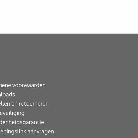
mene voorwaarden
loads
llen en retourneren
eveiliging
denheidsgarantie
epingslink aanvragen