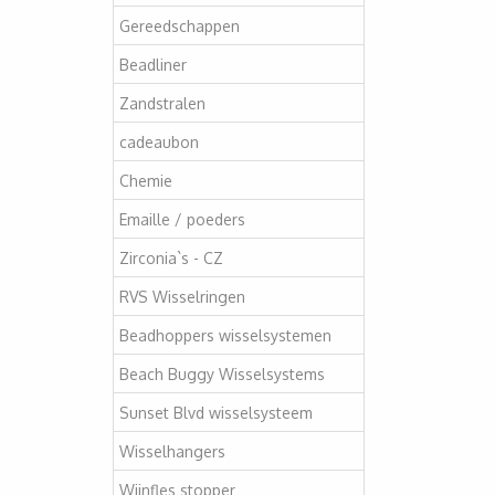
Gereedschappen
Beadliner
Zandstralen
cadeaubon
Chemie
Emaille / poeders
Zirconia`s - CZ
RVS Wisselringen
Beadhoppers wisselsystemen
Beach Buggy Wisselsystems
Sunset Blvd wisselsysteem
Wisselhangers
Wijnfles stopper