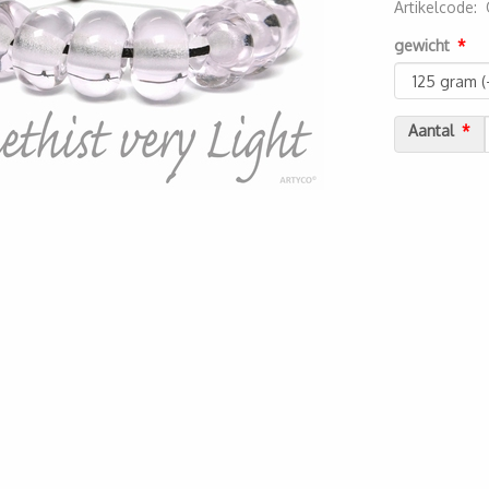
Artikelcode
:
2000000037
gewicht
Aantal