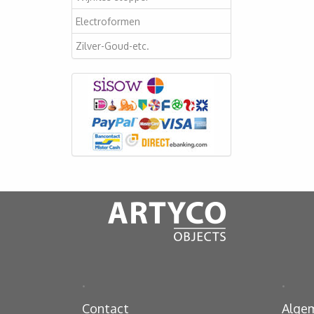
Electroformen
Zilver-Goud-etc.
.
.
Contact
Alge