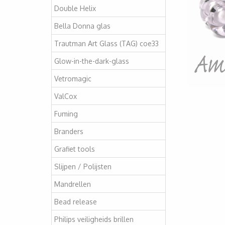
Double Helix
Bella Donna glas
Trautman Art Glass (TAG) coe33
Glow-in-the-dark-glass
Vetromagic
ValCox
Fuming
Branders
Grafiet tools
Slijpen / Polijsten
Mandrellen
Bead release
Philips veiligheids brillen