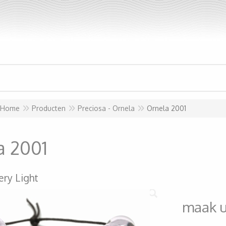
Home
Producten
Preciosa - Ornela
Ornela 2001
a 2001
ery Light
maak 