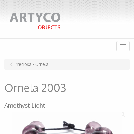
Menu
Preciosa - Ornela
Ornela 2003
Amethyst Light