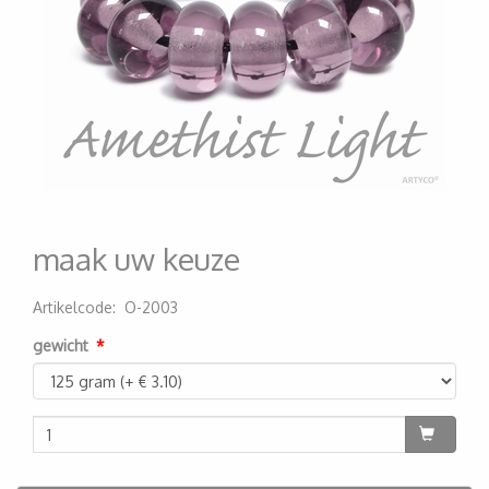
maak uw keuze
Artikelcode
:
O-2003
200000003704
gewicht