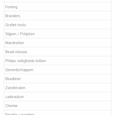
Fuming
Branders
Grafiet tools
Slijpen / Polijsten
Mandrellen
Bead release
Philips veiligheids brillen
Gereedschappen
Beadliner
Zandstralen
cadeaubon
Chemie
Emaille / poeders