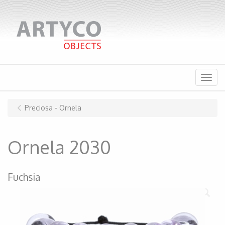
Menu
Preciosa - Ornela
Ornela 2030
Fuchsia