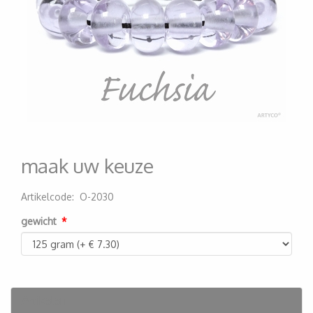
maak uw keuze
Artikelcode
:
O-2030
200000003694
gewicht
Artikelen