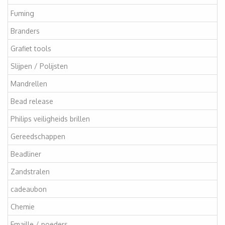
Fuming
Branders
Grafiet tools
Slijpen / Polijsten
Mandrellen
Bead release
Philips veiligheids brillen
Gereedschappen
Beadliner
Zandstralen
cadeaubon
Chemie
Emaille / poeders