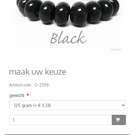
maak uw keuze
Artikelcode
:
O-2398
200000003695
gewicht