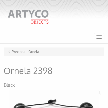
Menu
Preciosa - Ornela
Ornela 2398
Black