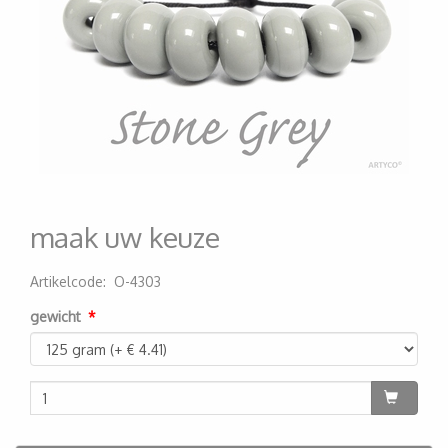
maak uw keuze
Artikelcode
:
O-4303
200000003739
gewicht