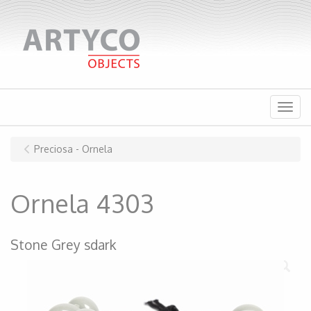
Menu
Preciosa - Ornela
Ornela 4303
Stone Grey sdark