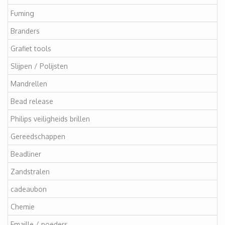
Fuming
Branders
Grafiet tools
Slijpen / Polijsten
Mandrellen
Bead release
Philips veiligheids brillen
Gereedschappen
Beadliner
Zandstralen
cadeaubon
Chemie
Emaille / poeders