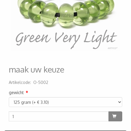
maak uw keuze
Artikelcode
:
O-5002
200000003744
gewicht