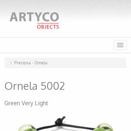
Menu
Preciosa - Ornela
Ornela 5002
Green Very Light