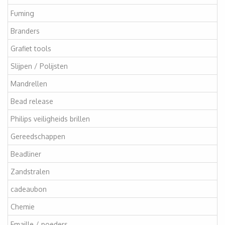
Fuming
Branders
Grafiet tools
Slijpen / Polijsten
Mandrellen
Bead release
Philips veiligheids brillen
Gereedschappen
Beadliner
Zandstralen
cadeaubon
Chemie
Emaille / poeders