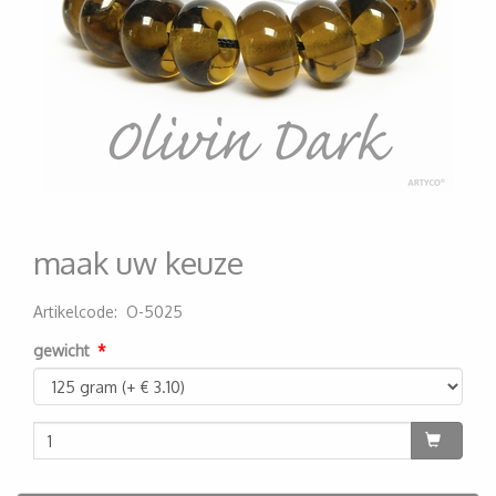
maak uw keuze
Artikelcode
:
O-5025
200000003741
gewicht