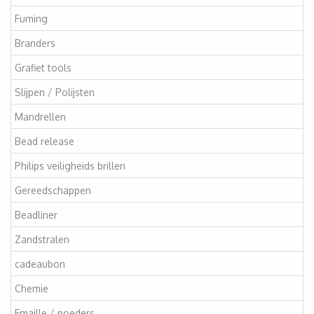
Fuming
Branders
Grafiet tools
Slijpen / Polijsten
Mandrellen
Bead release
Philips veiligheids brillen
Gereedschappen
Beadliner
Zandstralen
cadeaubon
Chemie
Emaille / poeders