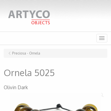
Menu
Preciosa - Ornela
Ornela 5025
Olivin Dark