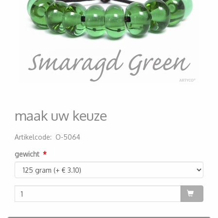
maak uw keuze
Artikelcode
:
O-5064
200000003727
gewicht