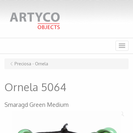
Menu
Preciosa - Ornela
Ornela 5064
Smaragd Green Medium