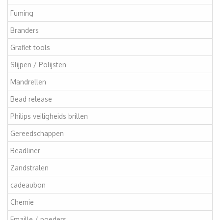
Fuming
Branders
Grafiet tools
Slijpen / Polijsten
Mandrellen
Bead release
Philips veiligheids brillen
Gereedschappen
Beadliner
Zandstralen
cadeaubon
Chemie
Emaille / poeders