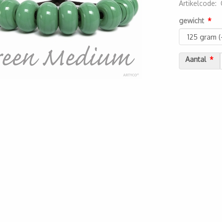
Artikelcode
:
2000000043
gewicht
Aantal