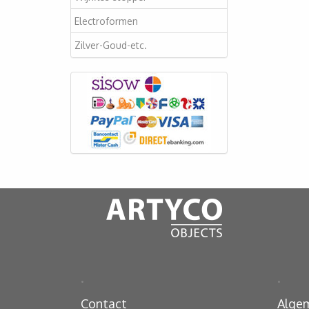
Electroformen
Zilver-Goud-etc.
.
.
Contact
Alge