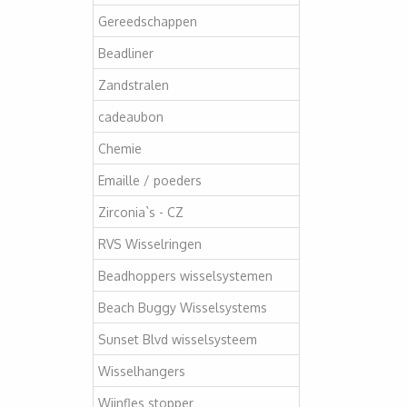
Gereedschappen
Beadliner
Zandstralen
cadeaubon
Chemie
Emaille / poeders
Zirconia`s - CZ
RVS Wisselringen
Beadhoppers wisselsystemen
Beach Buggy Wisselsystems
Sunset Blvd wisselsysteem
Wisselhangers
Wijnfles stopper