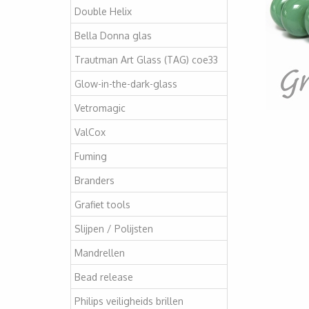
Double Helix
Bella Donna glas
Trautman Art Glass (TAG) coe33
Glow-in-the-dark-glass
Vetromagic
ValCox
Fuming
Branders
Grafiet tools
Slijpen / Polijsten
Mandrellen
Bead release
Philips veiligheids brillen