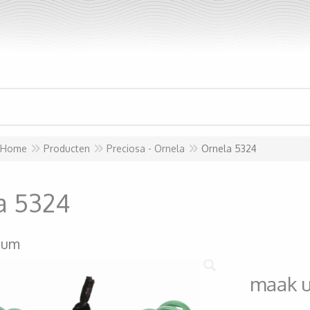
Home
Producten
Preciosa - Ornela
Ornela 5324
a 5324
ium
maak 