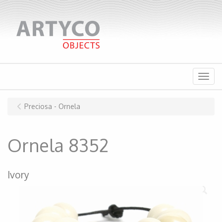
Menu
Preciosa - Ornela
Ornela 8352
Ivory