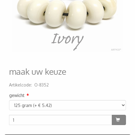
maak uw keuze
Artikelcode
:
O-8352
200000003779
gewicht