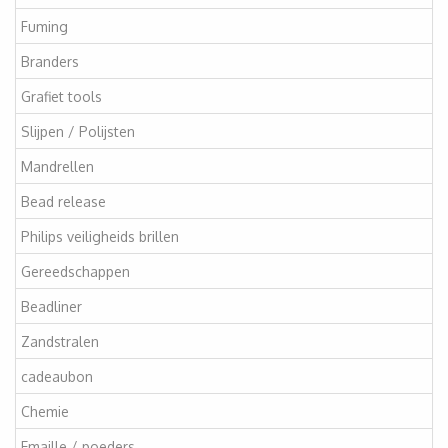
Fuming
Branders
Grafiet tools
Slijpen / Polijsten
Mandrellen
Bead release
Philips veiligheids brillen
Gereedschappen
Beadliner
Zandstralen
cadeaubon
Chemie
Emaille / poeders