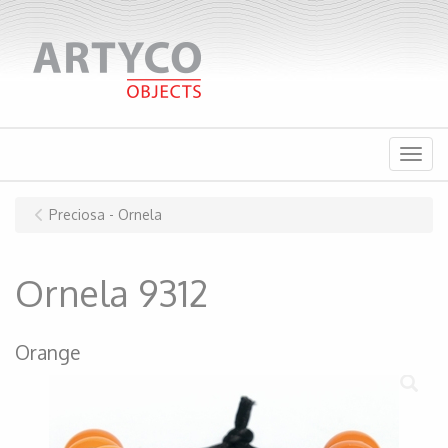
Menu
Preciosa - Ornela
Ornela 9312
Orange