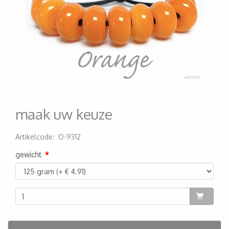
maak uw keuze
Artikelcode
:
O-9312
200000005332
gewicht