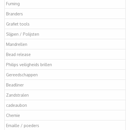
Fuming
Branders
Grafiet tools
Slijpen / Polijsten
Mandrellen
Bead release
Philips veiligheids brillen
Gereedschappen
Beadliner
Zandstralen
cadeaubon
Chemie
Emaille / poeders