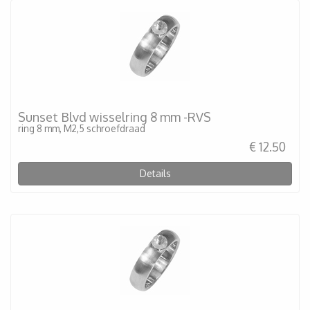
Sunset Blvd wisselring 8 mm -RVS
ring 8 mm, M2,5 schroefdraad
€ 12.50
Details