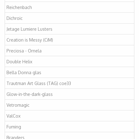
Reichenbach
Dichroic
Jetage Lumiere Lusters
Creation is Messy (CiM)
Preciosa - Ornela
Double Helix
Bella Donna glas
Trautman Art Glass (TAG) coe33
Glow-in-the-dark-glass
Vetromagic
ValCox
Fuming
Branders