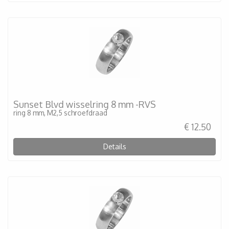
Sunset Blvd wisselring 8 mm -RVS
ring 8 mm, M2,5 schroefdraad
€ 12.50
Details