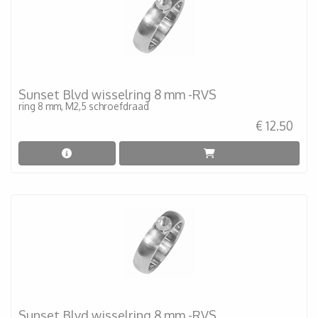
Sunset Blvd wisselring 8 mm -RVS
ring 8 mm, M2,5 schroefdraad
€ 12.50
Sunset Blvd wisselring 8 mm -RVS