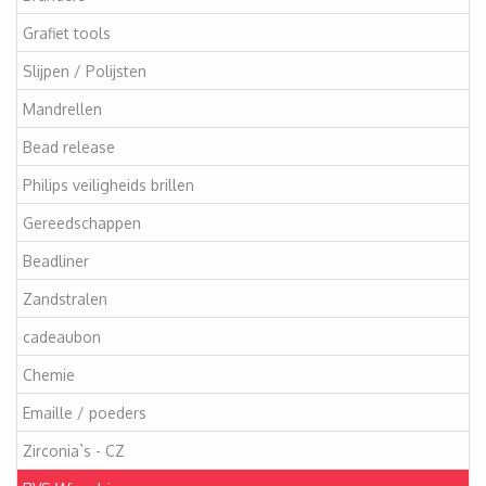
Grafiet tools
Slijpen / Polijsten
Mandrellen
Bead release
Philips veiligheids brillen
Gereedschappen
Beadliner
Zandstralen
cadeaubon
Chemie
Emaille / poeders
Zirconia`s - CZ