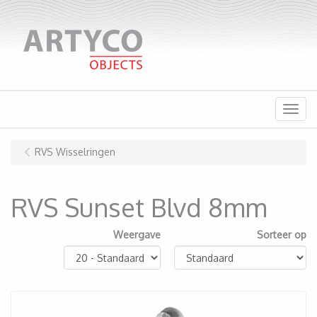
Menu
RVS Wisselringen
RVS Sunset Blvd 8mm
Weergave
Sorteer op