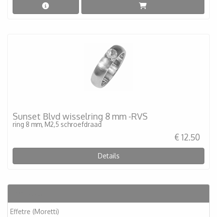
Sunset Blvd wisselring 8 mm -RVS
ring 8 mm, M2,5 schroefdraad
€ 12.50
Details
Artikelen
Effetre (Moretti)