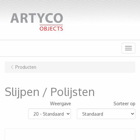
Menu
Producten
Slijpen / Polijsten
Weergave
Sorteer op