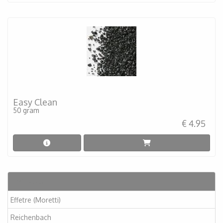
Easy Clean
50 gram
€ 4.95
Artikelen
Effetre (Moretti)
Reichenbach