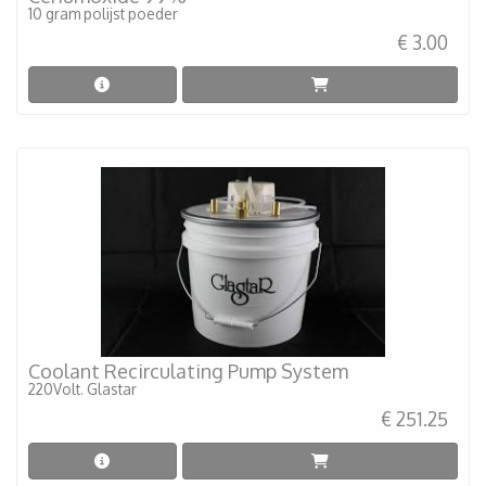
10 gram polijst poeder
€ 3.00
Coolant Recirculating Pump System
220Volt. Glastar
€ 251.25