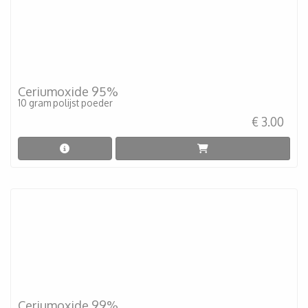
Ceriumoxide 95%
10 gram polijst poeder
€ 3.00
Ceriumoxide 99%