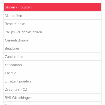
Slijpen / Polijsten
Mandrellen
Bead release
Philips veiligheids brillen
Gereedschappen
Beadliner
Zandstralen
cadeaubon
Chemie
Emaille / poeders
Zirconia`s - CZ
RVS Wisselringen