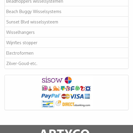
Beadhoppers wisselsystemen
Beach Buggy Wisselsystems
Sunset Blvd wisselsysteem
Wisselhangers
Wijnfles stopper
Electroformen
Zilver-Goud-etc.