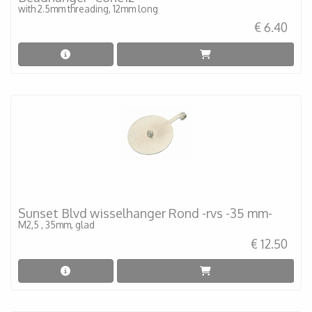
with 2.5mm threading, 12mm long
€ 6.40
Sunset Blvd wisselhanger Rond -rvs -35 mm-
M2,5 , 35mm, glad
€ 12.50