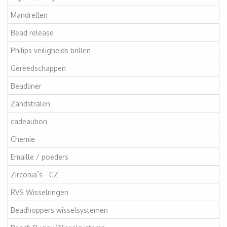
Mandrellen
Bead release
Philips veiligheids brillen
Gereedschappen
Beadliner
Zandstralen
cadeaubon
Chemie
Emaille / poeders
Zirconia`s - CZ
RVS Wisselringen
Beadhoppers wisselsystemen