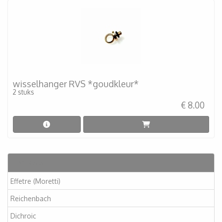
wisselhanger RVS *goudkleur*
2 stuks
€ 8.00
Artikelen
Effetre (Moretti)
Reichenbach
Dichroic