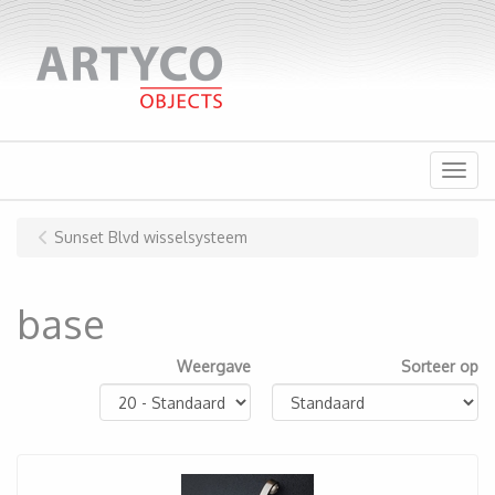
Menu
Sunset Blvd wisselsysteem
base
Weergave
Sorteer op