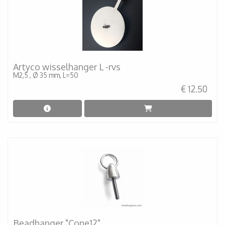
Artyco wisselhanger L -rvs
M2,5 , Ø 35 mm, L=50
€ 12.50
Beadhanger "Cone12"