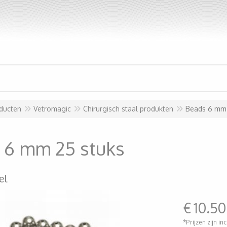
ducten
Vetromagic
Chirurgisch staal produkten
Beads 6 mm 
 6 mm 25 stuks
el
€
10.50
*Prijzen zijn in