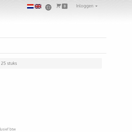
Inloggen
0
25 stuks
clusief btw