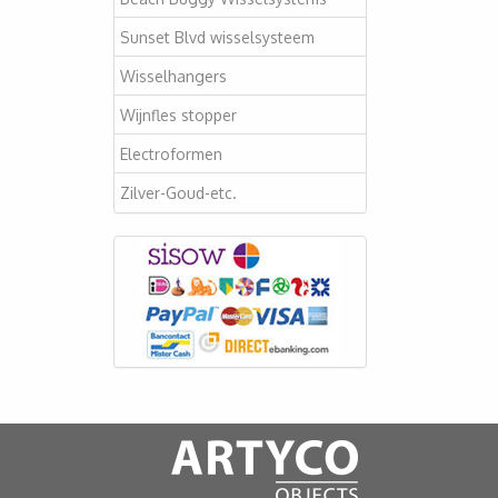
Sunset Blvd wisselsysteem
Wisselhangers
Wijnfles stopper
Electroformen
Zilver-Goud-etc.