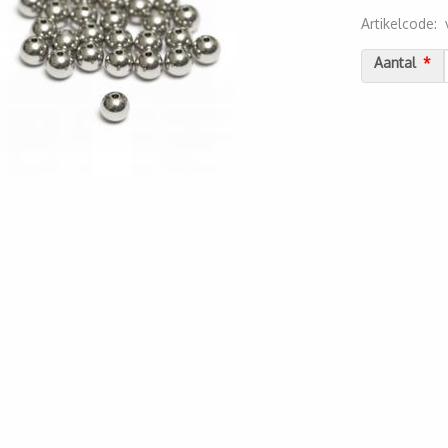
Artikelcode
:
2000000023
Aantal