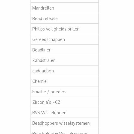
Mandrellen
Bead release
Philips veiligheids brillen
Gereedschappen
Beadliner
Zandstralen
cadeaubon
Chemie
Emaille / poeders
Zirconia`s - CZ
RVS Wisselringen
Beadhoppers wisselsystemen
Beach Buggy Wisselsystems