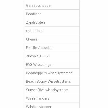
Gereedschappen
Beadliner
Zandstralen
cadeaubon
Chemie
Emaille / poeders
Zirconia`s - CZ
RVS Wisselringen
Beadhoppers wisselsystemen
Beach Buggy Wisselsystems
Sunset Blvd wisselsysteem
Wisselhangers
Wijnfles stopper