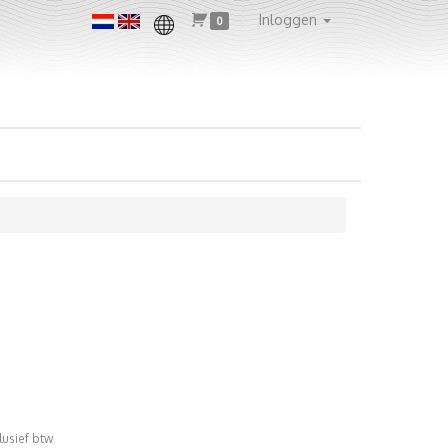
Inloggen
0
clusief btw