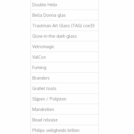
Double Helix
Bella Donna glas
Trautman Art Glass (TAG) coe33
Glow-in-the-dark-glass
Vetromagic
ValCox
Fuming
Branders
Grafiet tools
Slijpen / Polijsten
Mandrellen
Bead release
Philips veiligheids brillen