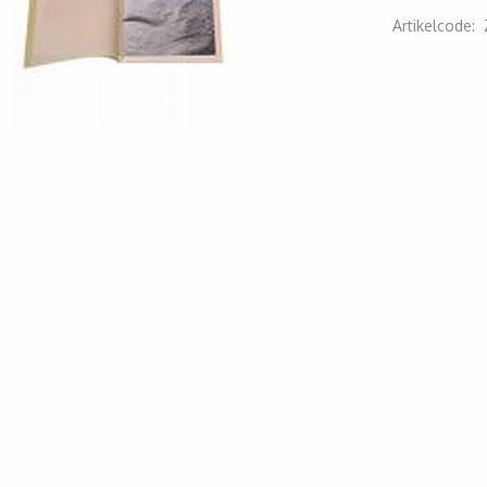
Artikelcode
:
2000000006