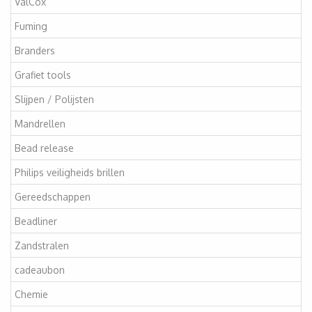
ValCox
Fuming
Branders
Grafiet tools
Slijpen / Polijsten
Mandrellen
Bead release
Philips veiligheids brillen
Gereedschappen
Beadliner
Zandstralen
cadeaubon
Chemie