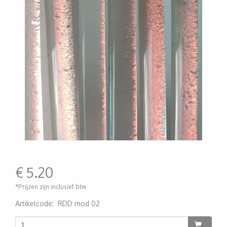
€
5.20
*Prijzen zijn inclusief btw
Artikelcode
:
RDD mod 02
200000006079