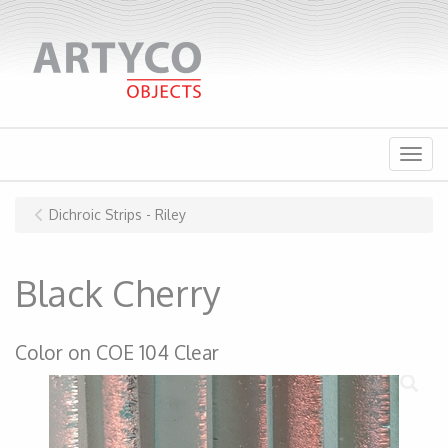
Menu
Dichroic Strips - Riley
Black Cherry
Color on COE 104 Clear