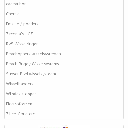
cadeaubon
Chemie
Emaille / poeders
Zirconia`s - CZ
RVS Wisselringen
Beadhoppers wisselsystemen
Beach Buggy Wisselsystems
Sunset Blvd wisselsysteem
Wisselhangers
Wijnfles stopper
Electroformen
Zilver-Goud-etc.