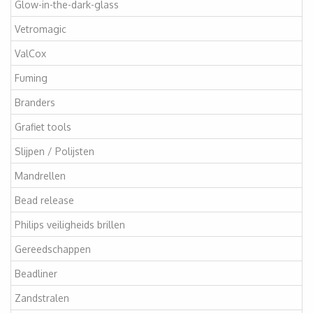
Glow-in-the-dark-glass
Vetromagic
ValCox
Fuming
Branders
Grafiet tools
Slijpen / Polijsten
Mandrellen
Bead release
Philips veiligheids brillen
Gereedschappen
Beadliner
Zandstralen