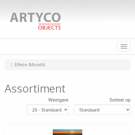
Menu
Effetre (Moretti)
Assortiment
Weergave
Sorteer op