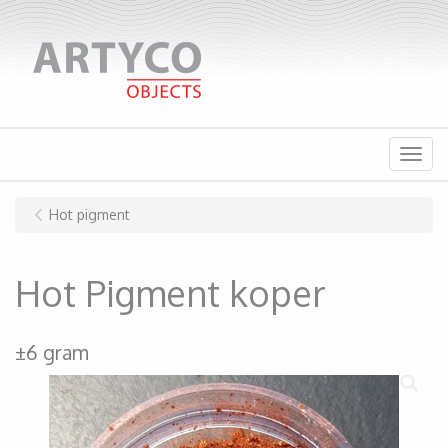
Menu
Hot pigment
Hot Pigment koper
±6 gram