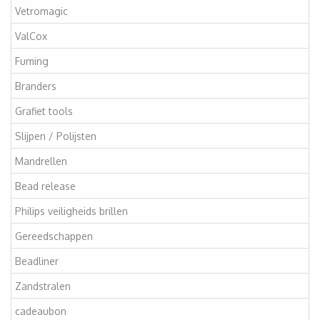
Vetromagic
ValCox
Fuming
Branders
Grafiet tools
Slijpen / Polijsten
Mandrellen
Bead release
Philips veiligheids brillen
Gereedschappen
Beadliner
Zandstralen
cadeaubon