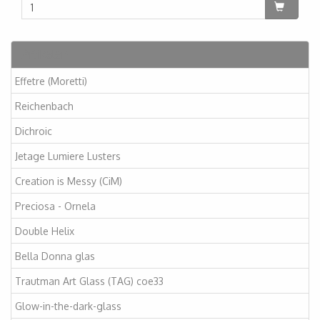
Artikelen
Effetre (Moretti)
Reichenbach
Dichroic
Jetage Lumiere Lusters
Creation is Messy (CiM)
Preciosa - Ornela
Double Helix
Bella Donna glas
Trautman Art Glass (TAG) coe33
Glow-in-the-dark-glass