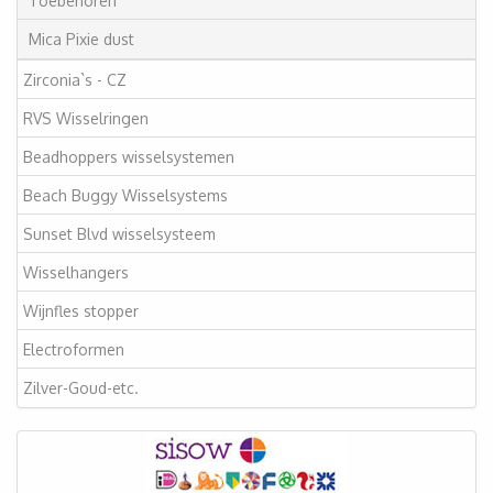
Toebehoren
Mica Pixie dust
Zirconia`s - CZ
RVS Wisselringen
Beadhoppers wisselsystemen
Beach Buggy Wisselsystems
Sunset Blvd wisselsysteem
Wisselhangers
Wijnfles stopper
Electroformen
Zilver-Goud-etc.