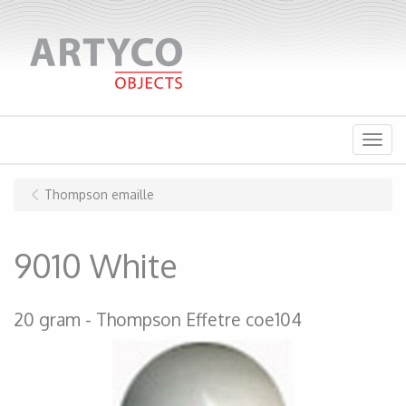
Menu
Thompson emaille
9010 White
20 gram
Thompson Effetre coe104