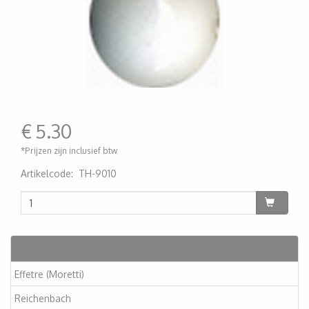
€
5.30
*Prijzen zijn inclusief btw
Artikelcode
:
TH-9010
200000001077
Artikelen
Effetre (Moretti)
Reichenbach