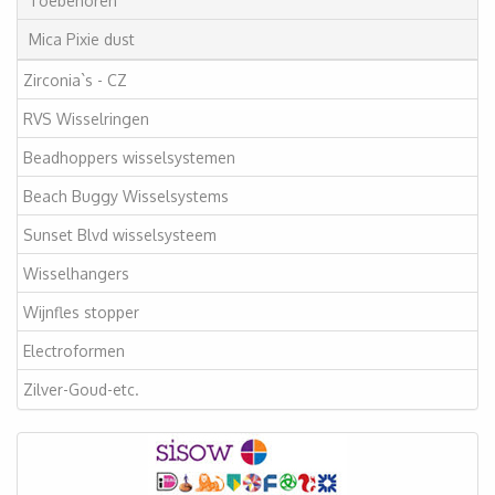
Toebehoren
Mica Pixie dust
Zirconia`s - CZ
RVS Wisselringen
Beadhoppers wisselsystemen
Beach Buggy Wisselsystems
Sunset Blvd wisselsysteem
Wisselhangers
Wijnfles stopper
Electroformen
Zilver-Goud-etc.