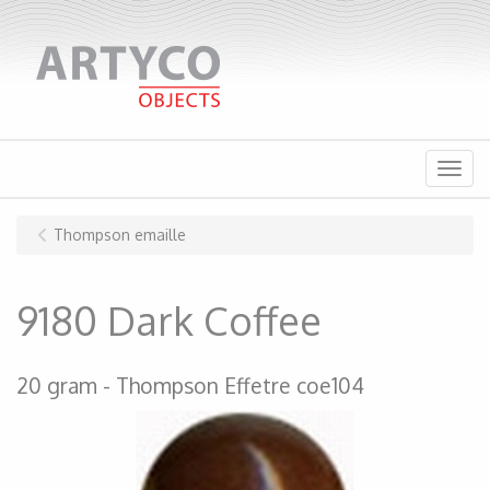
Menu
Thompson emaille
9180 Dark Coffee
20 gram
Thompson Effetre coe104