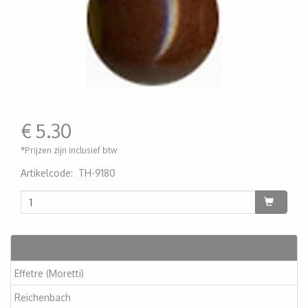
€
5.30
*Prijzen zijn inclusief btw
Artikelcode
:
TH-9180
200000001080
Artikelen
Effetre (Moretti)
Reichenbach