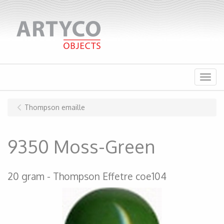
Menu
Thompson emaille
9350 Moss-Green
20 gram
Thompson Effetre coe104