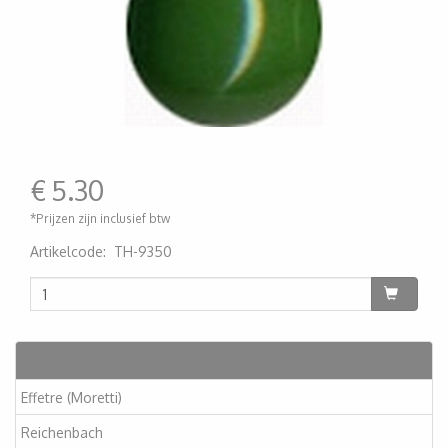
€
5.30
*Prijzen zijn inclusief btw
Artikelcode
:
TH-9350
200000001085
Artikelen
Effetre (Moretti)
Reichenbach