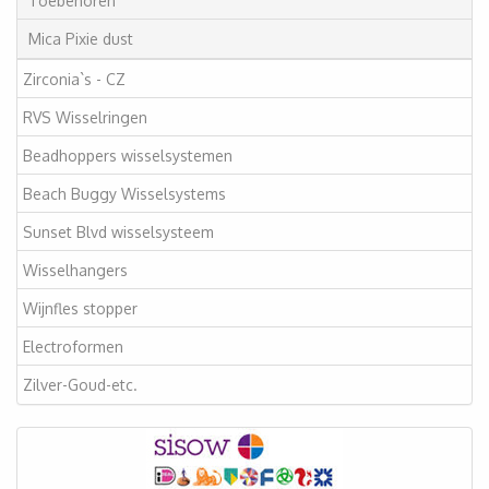
Toebehoren
Mica Pixie dust
Zirconia`s - CZ
RVS Wisselringen
Beadhoppers wisselsystemen
Beach Buggy Wisselsystems
Sunset Blvd wisselsysteem
Wisselhangers
Wijnfles stopper
Electroformen
Zilver-Goud-etc.