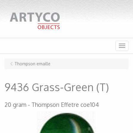
Menu
Thompson emaille
9436 Grass-Green (T)
20 gram
Thompson Effetre coe104