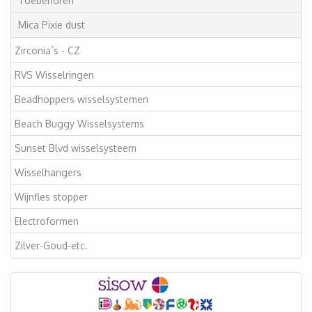
Toebehoren
Mica Pixie dust
Zirconia`s - CZ
RVS Wisselringen
Beadhoppers wisselsystemen
Beach Buggy Wisselsystems
Sunset Blvd wisselsysteem
Wisselhangers
Wijnfles stopper
Electroformen
Zilver-Goud-etc.