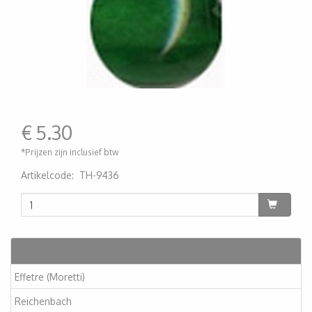
€
5.30
*Prijzen zijn inclusief btw
Artikelcode
:
TH-9436
200000001091
Artikelen
Effetre (Moretti)
Reichenbach