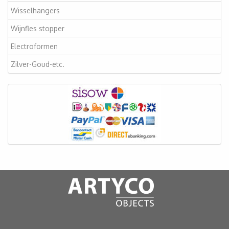
Wisselhangers
Wijnfles stopper
Electroformen
Zilver-Goud-etc.