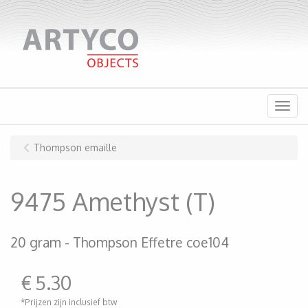
Menu
Thompson emaille
9475 Amethyst (T)
20 gram
Thompson Effetre coe104
€
5.30
*Prijzen zijn inclusief btw