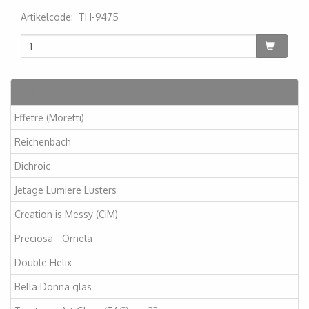
Artikelcode
:
TH-9475
200000001098
Artikelen
Effetre (Moretti)
Reichenbach
Dichroic
Jetage Lumiere Lusters
Creation is Messy (CiM)
Preciosa - Ornela
Double Helix
Bella Donna glas