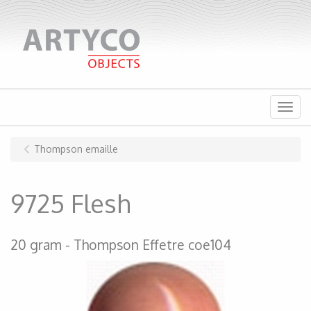
Menu
Thompson emaille
9725 Flesh
20 gram
Thompson Effetre coe104