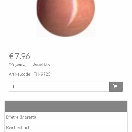
€
7.96
*Prijzen zijn inclusief btw
Artikelcode
:
TH-9725
200000001109
Artikelen
Effetre (Moretti)
Reichenbach