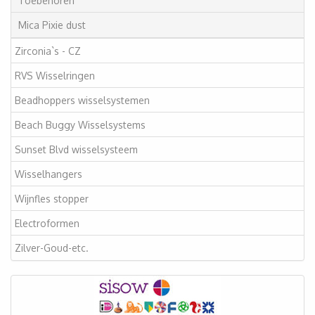
Toebehoren
Mica Pixie dust
Zirconia`s - CZ
RVS Wisselringen
Beadhoppers wisselsystemen
Beach Buggy Wisselsystems
Sunset Blvd wisselsysteem
Wisselhangers
Wijnfles stopper
Electroformen
Zilver-Goud-etc.