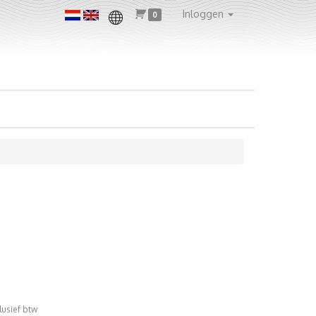
Inloggen
0
clusief btw