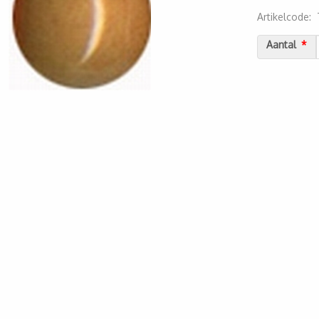
Artikelcode
:
20000000111
Aantal