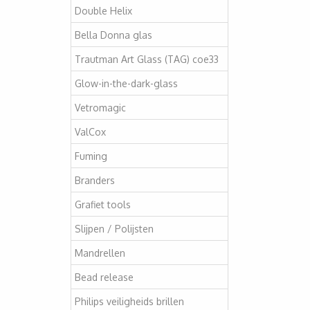
Double Helix
Bella Donna glas
Trautman Art Glass (TAG) coe33
Glow-in-the-dark-glass
Vetromagic
ValCox
Fuming
Branders
Grafiet tools
Slijpen / Polijsten
Mandrellen
Bead release
Philips veiligheids brillen