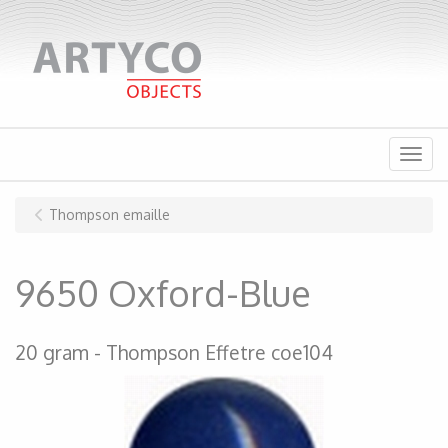
Menu
Thompson emaille
9650 Oxford-Blue
20 gram
Thompson Effetre coe104