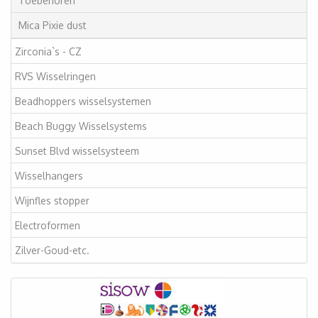
Toebehoren
Mica Pixie dust
Zirconia`s - CZ
RVS Wisselringen
Beadhoppers wisselsystemen
Beach Buggy Wisselsystems
Sunset Blvd wisselsysteem
Wisselhangers
Wijnfles stopper
Electroformen
Zilver-Goud-etc.