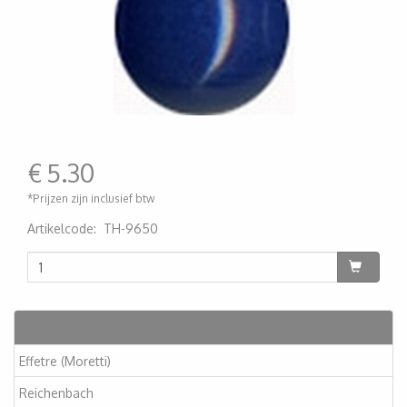
€
5.30
*Prijzen zijn inclusief btw
Artikelcode
:
TH-9650
200000001105
Artikelen
Effetre (Moretti)
Reichenbach