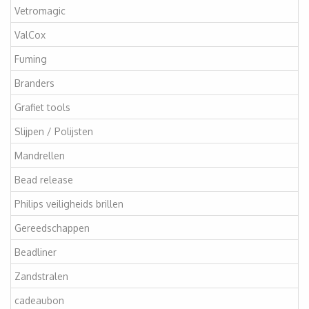
Vetromagic
ValCox
Fuming
Branders
Grafiet tools
Slijpen / Polijsten
Mandrellen
Bead release
Philips veiligheids brillen
Gereedschappen
Beadliner
Zandstralen
cadeaubon