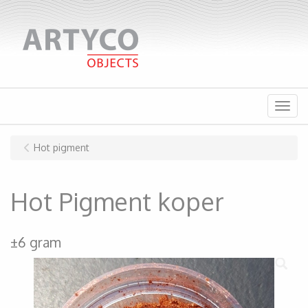
Menu
Hot pigment
Hot Pigment koper
±6 gram