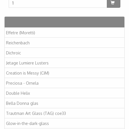
Artikelen
Effetre (Moretti)
Reichenbach
Dichroic
Jetage Lumiere Lusters
Creation is Messy (CiM)
Preciosa - Ornela
Double Helix
Bella Donna glas
Trautman Art Glass (TAG) coe33
Glow-in-the-dark-glass